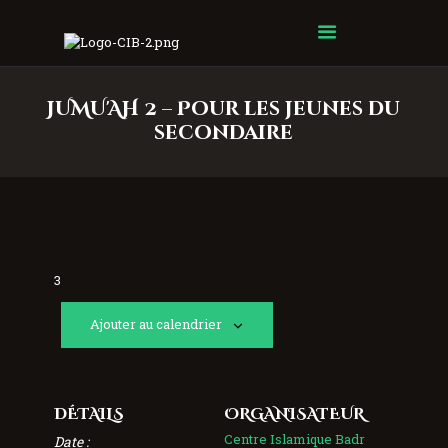
Centre Islamique Badr
JUMU'AH 2 – Pour les jeunes du
secondaire
3
Ajouter au calendrier
DÉTAILS
ORGANISATEUR
Centre Islamique Badr
Date :