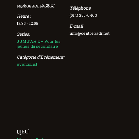
septembre 26, 2027
Téléphone
(514) 255-6460
Heure :
12:35 - 12:55
E-mail
info@centrebadr.net
Series:
JUMU’AH 2 – Pour les
jeunes du secondaire
Catégorie d’Évènement:
eventsList
LIEU