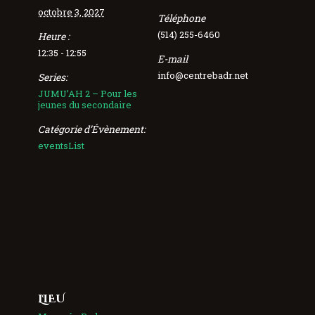
octobre 3, 2027
Téléphone
(514) 255-6460
Heure :
12:35 - 12:55
E-mail
info@centrebadr.net
Series:
JUMU’AH 2 – Pour les
jeunes du secondaire
Catégorie d’Évènement:
eventsList
LIEU