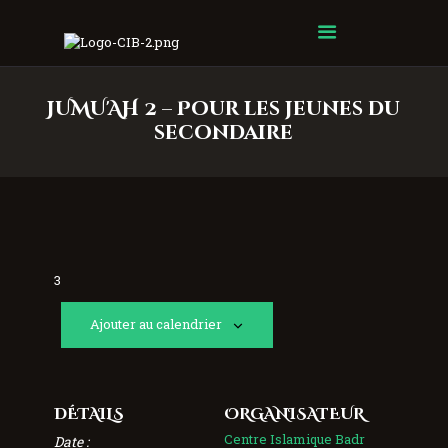
Centre Islamique Badr
JUMU'AH 2 – Pour les jeunes du
secondaire
3
Ajouter au calendrier
DÉTAILS
ORGANISATEUR
Centre Islamique Badr
Date :