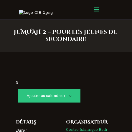
Centre Islamique Badr
JUMU'AH 2 – Pour les jeunes du
secondaire
3
Ajouter au calendrier
DÉTAILS
ORGANISATEUR
Centre Islamique Badr
Date :