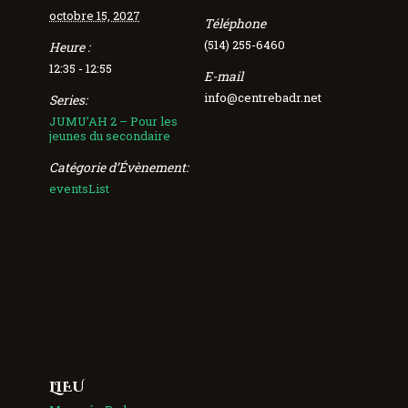
octobre 15, 2027
Téléphone
(514) 255-6460
Heure :
12:35 - 12:55
E-mail
info@centrebadr.net
Series:
JUMU’AH 2 – Pour les
jeunes du secondaire
Catégorie d’Évènement:
eventsList
LIEU