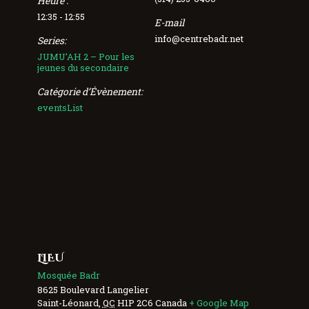
Heure :
12:35 - 12:55
E-mail
info@centrebadr.net
Series:
JUMU’AH 2 – Pour les
jeunes du secondaire
Catégorie d’Évènement:
eventsList
LIEU
Mosquée Badr
8625 Boulevard Langelier
Saint-Léonard
,
QC
H1P 2C6
Canada
+ Google Map