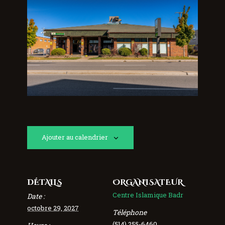
Ajouter au calendrier
DÉTAILS
ORGANISATEUR
Centre Islamique Badr
Date :
octobre 29, 2027
Téléphone
(514) 255-6460