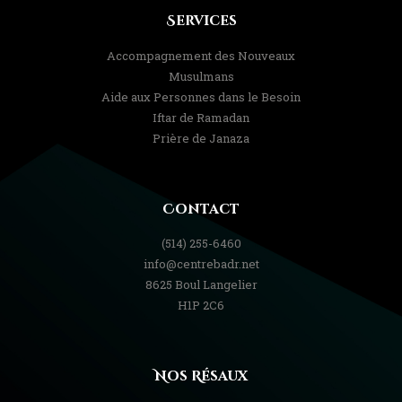
Services
Accompagnement des Nouveaux
Musulmans
Aide aux Personnes dans le Besoin
Iftar de Ramadan
Prière de Janaza
Contact
(514) 255-6460
info@centrebadr.net
8625 Boul Langelier
H1P 2C6
Nos Résaux