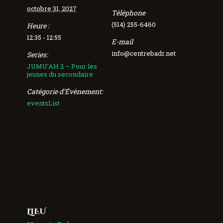
octobre 31, 2027
Téléphone
(514) 255-6460
Heure :
12:35 - 12:55
E-mail
info@centrebadr.net
Series:
JUMU’AH 2 – Pour les
jeunes du secondaire
Catégorie d’Évènement:
eventsList
LIEU