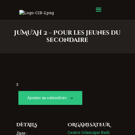
Centre Islamique Badr
JUMU'AH 2 – Pour les jeunes du
secondaire
3
Ajouter au calendrier
DÉTAILS
ORGANISATEUR
Centre Islamique Badr
Date :