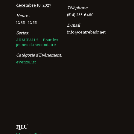
décembre 10, 2027
Téléphone
(514) 255-6460
Heure :
12:35 - 12:55
E-mail
info@centrebadr.net
Series:
JUMU’AH 2 – Pour les
jeunes du secondaire
Catégorie d’Évènement:
eventsList
LIEU