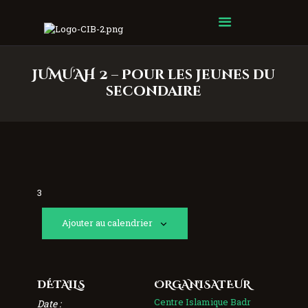
Centre Islamique Badr
JUMU'AH 2 – Pour les jeunes du
secondaire
3
Ajouter au calendrier
DÉTAILS
ORGANISATEUR
Centre Islamique Badr
Date :