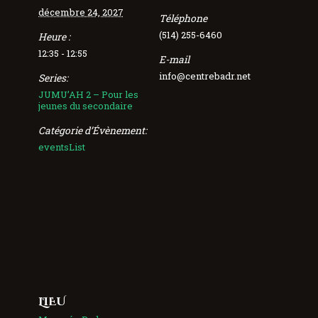
décembre 24, 2027
Téléphone
(514) 255-6460
Heure :
12:35 - 12:55
E-mail
info@centrebadr.net
Series:
JUMU’AH 2 – Pour les
jeunes du secondaire
Catégorie d’Évènement:
eventsList
LIEU