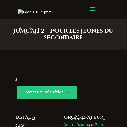
Centre Islamique Badr
JUMU'AH 2 – Pour les jeunes du
secondaire
3
Ajouter au calendrier
DÉTAILS
ORGANISATEUR
Centre Islamique Badr
Date :