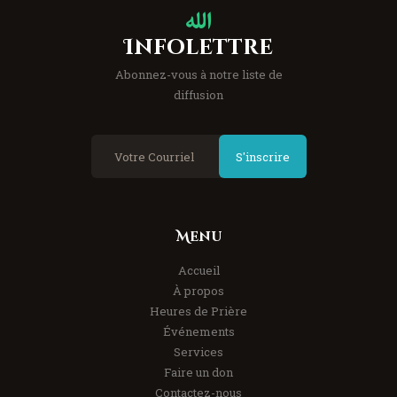
Infolettre
Abonnez-vous à notre liste de
diffusion
S'inscrire
Menu
Accueil
À propos
Heures de Prière
Événements
Services
Faire un don
Contactez-nous