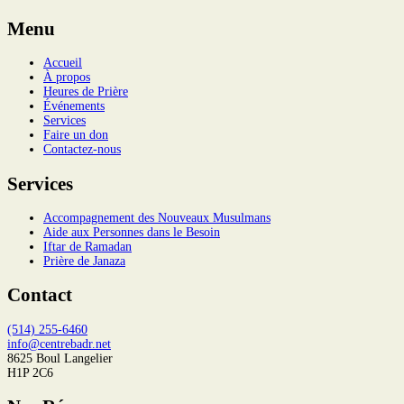
Menu
Accueil
À propos
Heures de Prière
Événements
Services
Faire un don
Contactez-nous
Services
Accompagnement des Nouveaux Musulmans
Aide aux Personnes dans le Besoin
Iftar de Ramadan
Prière de Janaza
Contact
(514) 255-6460
info@centrebadr.net
8625 Boul Langelier
H1P 2C6