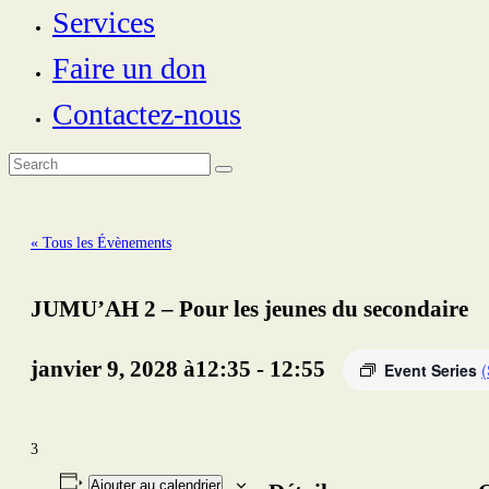
Services
Faire un don
Contactez-nous
« Tous les Évènements
JUMU’AH 2 – Pour les jeunes du secondaire
janvier 9, 2028 à12:35
-
12:55
Event Series
(
3
Ajouter au calendrier