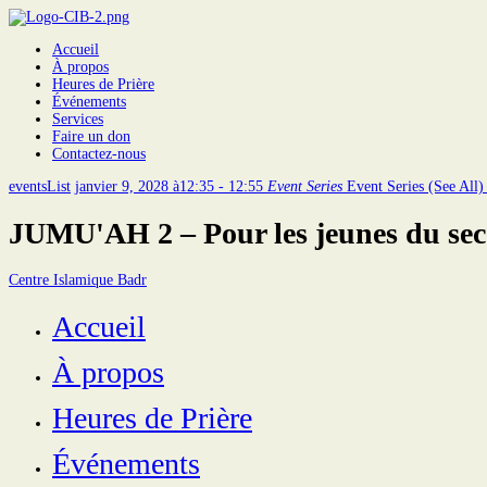
Accueil
À propos
Heures de Prière
Événements
Services
Faire un don
Contactez-nous
eventsList
janvier 9, 2028 à12:35 - 12:55
Event Series
Event Series
(See All
JUMU'AH 2 – Pour les jeunes du sec
Centre Islamique Badr
Accueil
À propos
Heures de Prière
Événements