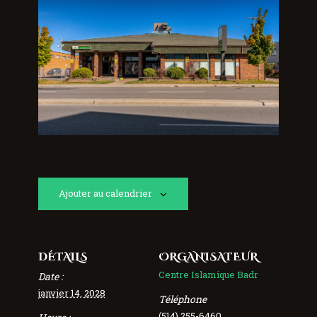
Ajouter au calendrier
DÉTAILS
ORGANISATEUR
Centre Islamique Badr
Date :
janvier 14, 2028
Téléphone
(514) 255-6460