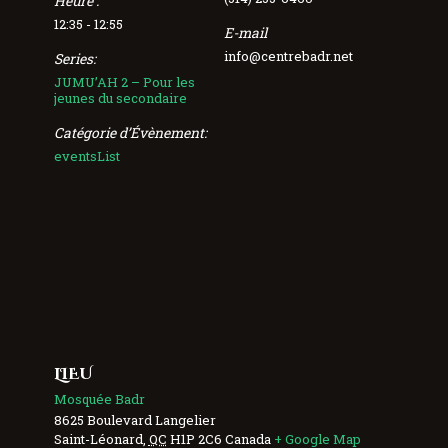
Heure :
12:35 - 12:55
E-mail
info@centrebadr.net
Series:
JUMU’AH 2 – Pour les
jeunes du secondaire
Catégorie d’Évènement:
eventsList
LIEU
Mosquée Badr
8625 Boulevard Langelier
Saint-Léonard
,
QC
H1P 2C6
Canada
+ Google Map