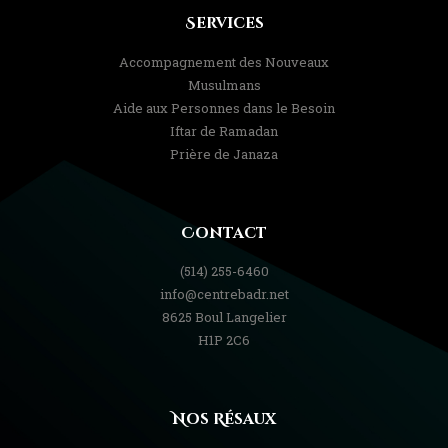
Services
Accompagnement des Nouveaux
Musulmans
Aide aux Personnes dans le Besoin
Iftar de Ramadan
Prière de Janaza
Contact
(514) 255-6460
info@centrebadr.net
8625 Boul Langelier
H1P 2C6
Nos Résaux