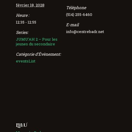
février 18, 2028
Téléphone
(514) 255-6460
Heure :
12:35 - 12:55
E-mail
info@centrebadr.net
Series:
JUMU’AH 2 – Pour les
jeunes du secondaire
Catégorie d’Évènement:
eventsList
LIEU