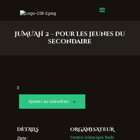
Centre Islamique Badr
JUMU'AH 2 – Pour les jeunes du
secondaire
3
Ajouter au calendrier
DÉTAILS
ORGANISATEUR
Centre Islamique Badr
Date :