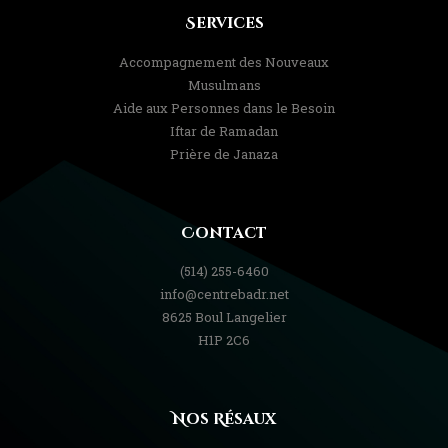
Services
Accompagnement des Nouveaux
Musulmans
Aide aux Personnes dans le Besoin
Iftar de Ramadan
Prière de Janaza
Contact
(514) 255-6460
info@centrebadr.net
8625 Boul Langelier
H1P 2C6
Nos Résaux