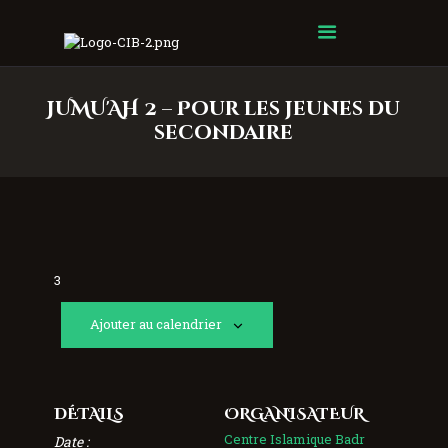
Centre Islamique Badr
JUMU'AH 2 – Pour les jeunes du
secondaire
3
Ajouter au calendrier
DÉTAILS
ORGANISATEUR
Centre Islamique Badr
Date :