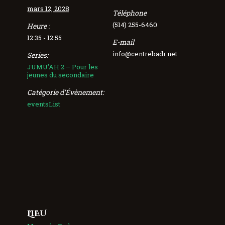
mars 12, 2028
Téléphone
(514) 255-6460
Heure :
12:35 - 12:55
E-mail
info@centrebadr.net
Series:
JUMU’AH 2 – Pour les
jeunes du secondaire
Catégorie d’Évènement:
eventsList
LIEU