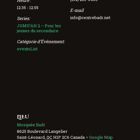
Heure :
12:35 - 12:55
E-mail
info@centrebadr.net
Series:
JUMU’AH 2 – Pour les
jeunes du secondaire
Catégorie d’Évènement:
eventsList
LIEU
Mosquée Badr
8625 Boulevard Langelier
Saint-Léonard
,
QC
H1P 2C6
Canada
+ Google Map