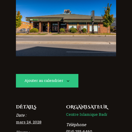
Ajouter au calendrier
DÉTAILS
ORGANISATEUR
Centre Islamique Badr
Date :
mars 24, 2028
Téléphone
(514) 255-6460