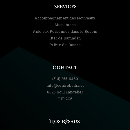
Services
Accompagnement des Nouveaux
Musulmans
Aide aux Personnes dans le Besoin
Iftar de Ramadan
Prière de Janaza
Contact
(514) 255-6460
info@centrebadr.net
8625 Boul Langelier
H1P 2C6
Nos Résaux