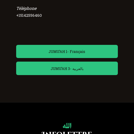
Téléphone
+15142556460
JUMU’AH 1- Français
JUMU’AH 3- بالعربية