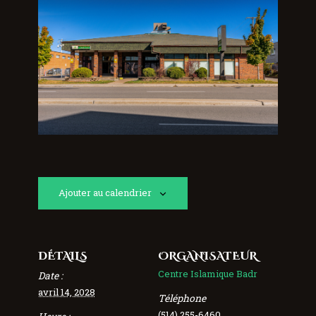
Ajouter au calendrier
DÉTAILS
ORGANISATEUR
Centre Islamique Badr
Date :
avril 14, 2028
Téléphone
(514) 255-6460