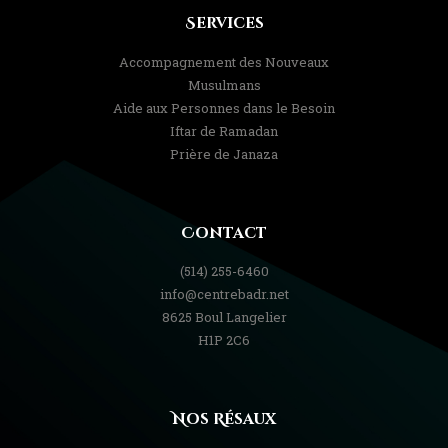
Services
Accompagnement des Nouveaux
Musulmans
Aide aux Personnes dans le Besoin
Iftar de Ramadan
Prière de Janaza
Contact
(514) 255-6460
info@centrebadr.net
8625 Boul Langelier
H1P 2C6
Nos Résaux