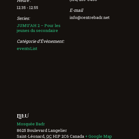
Heure :
12:35 - 12:55
E-mail
info@centrebadr.net
Series:
JUMU’AH 2 – Pour les
jeunes du secondaire
Catégorie d’Évènement:
eventsList
LIEU
Mosquée Badr
8625 Boulevard Langelier
Saint-Léonard
,
QC
H1P 2C6
Canada
+ Google Map