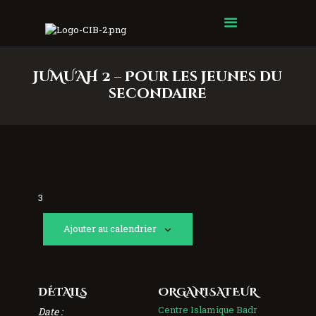
Centre Islamique Badr
JUMU'AH 2 – Pour les jeunes du
secondaire
3
Ajouter au calendrier
DÉTAILS
ORGANISATEUR
Centre Islamique Badr
Date :