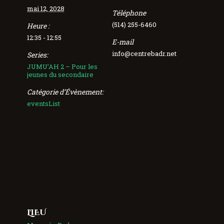
mai 12, 2028
Téléphone
(514) 255-6460
Heure :
12:35 - 12:55
E-mail
info@centrebadr.net
Series:
JUMU’AH 2 – Pour les
jeunes du secondaire
Catégorie d’Évènement:
eventsList
LIEU