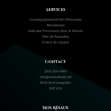
Services
Accompagnement des Nouveaux
Musulmans
Aide aux Personnes dans le Besoin
Iftar de Ramadan
Prière de Janaza
Contact
(514) 255-6460
info@centrebadr.net
8625 Boul Langelier
H1P 2C6
Nos Résaux