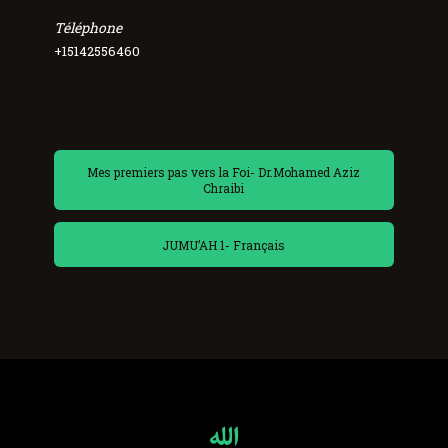
Téléphone
+15142556460
Mes premiers pas vers la Foi- Dr.Mohamed Aziz
Chraibi
JUMU’AH 1- Français