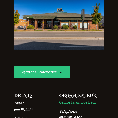
Ajouter au calendrier
DÉTAILS
ORGANISATEUR
Centre Islamique Badr
Date :
juin 18, 2028
Téléphone
(514) 255-6460