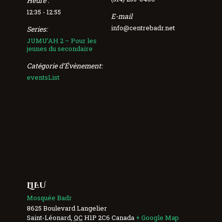
Heure :
12:35 - 12:55
E-mail
info@centrebadr.net
Series:
JUMU’AH 2 – Pour les
jeunes du secondaire
Catégorie d’Évènement:
eventsList
LIEU
Mosquée Badr
8625 Boulevard Langelier
Saint-Léonard
,
QC
H1P 2C6
Canada
+ Google Map