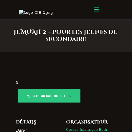
Centre Islamique Badr
JUMU'AH 2 – Pour les jeunes du
secondaire
3
Ajouter au calendrier
DÉTAILS
ORGANISATEUR
Centre Islamique Badr
Date :