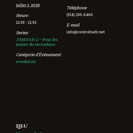
juillet 2, 2028
Téléphone
(514) 255-6460
Heure :
12:35 - 12:55
E-mail
info@centrebadr.net
Series:
JUMU’AH 2 – Pour les
jeunes du secondaire
Catégorie d’Évènement:
eventsList
LIEU