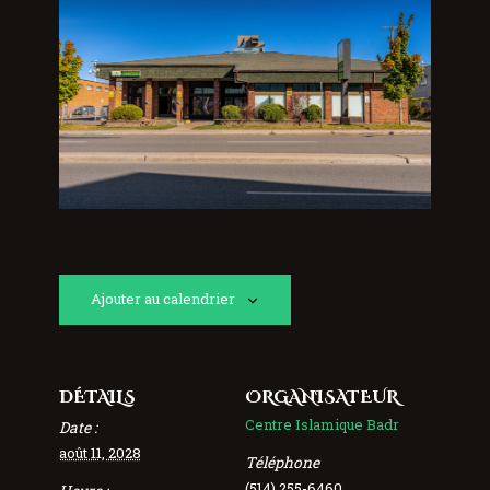
Ajouter au calendrier
DÉTAILS
ORGANISATEUR
Centre Islamique Badr
Date :
août 11, 2028
Téléphone
(514) 255-6460