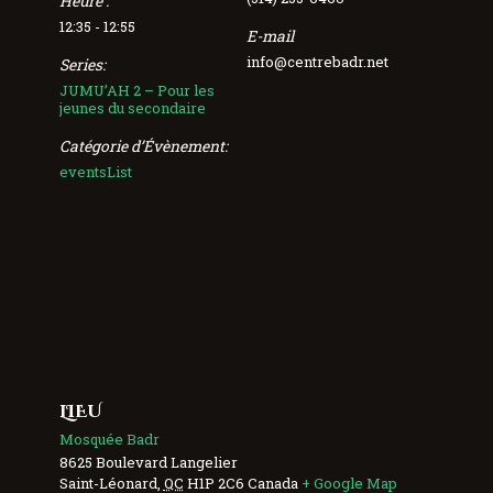
Heure :
12:35 - 12:55
E-mail
info@centrebadr.net
Series:
JUMU’AH 2 – Pour les
jeunes du secondaire
Catégorie d’Évènement:
eventsList
LIEU
Mosquée Badr
8625 Boulevard Langelier
Saint-Léonard
,
QC
H1P 2C6
Canada
+ Google Map