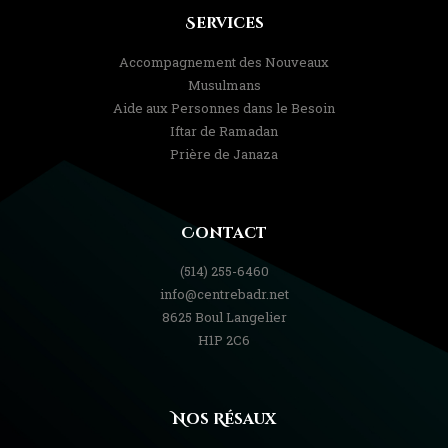
Services
Accompagnement des Nouveaux
Musulmans
Aide aux Personnes dans le Besoin
Iftar de Ramadan
Prière de Janaza
Contact
(514) 255-6460
info@centrebadr.net
8625 Boul Langelier
H1P 2C6
Nos Résaux