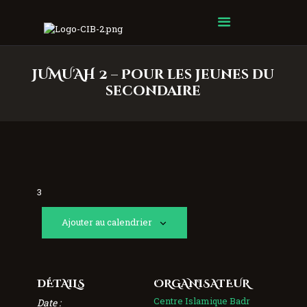
Centre Islamique Badr
JUMU'AH 2 – Pour les jeunes du
secondaire
3
Ajouter au calendrier
DÉTAILS
ORGANISATEUR
Centre Islamique Badr
Date :