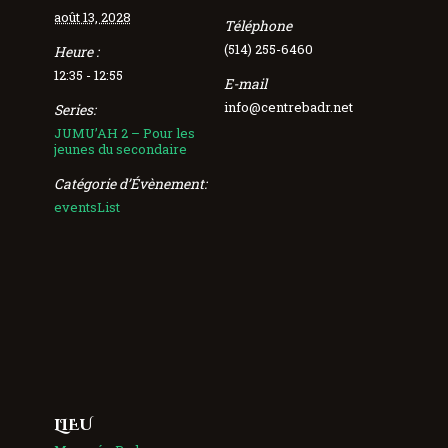
août 13, 2028
Téléphone
(514) 255-6460
Heure :
12:35 - 12:55
E-mail
info@centrebadr.net
Series:
JUMU’AH 2 – Pour les
jeunes du secondaire
Catégorie d’Évènement:
eventsList
LIEU