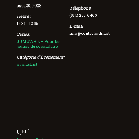
août 20, 2028
Téléphone
(514) 255-6460
Heure :
12:35 - 12:55
E-mail
info@centrebadr.net
Series:
JUMU’AH 2 – Pour les
jeunes du secondaire
Catégorie d’Évènement:
eventsList
LIEU