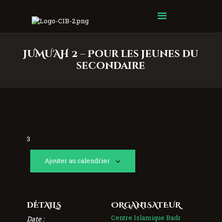
Centre Islamique Badr
JUMU'AH 2 – Pour les jeunes du
secondaire
3
Ajouter au calendrier
DÉTAILS
ORGANISATEUR
Centre Islamique Badr
Date :