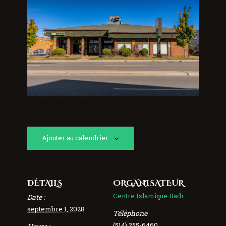
Ajouter au calendrier
DÉTAILS
ORGANISATEUR
Centre Islamique Badr
Date :
septembre 1, 2028
Téléphone
(514) 255-6460