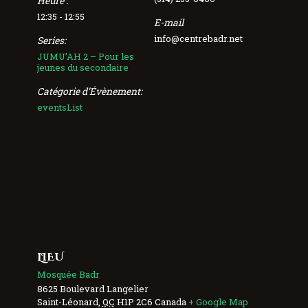
Heure :
12:35 - 12:55
E-mail
info@centrebadr.net
Series:
JUMU’AH 2 – Pour les
jeunes du secondaire
Catégorie d’Évènement:
eventsList
LIEU
Mosquée Badr
8625 Boulevard Langelier
Saint-Léonard
,
QC
H1P 2C6
Canada
+ Google Map