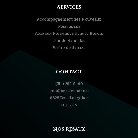
Services
Accompagnement des Nouveaux
Musulmans
Aide aux Personnes dans le Besoin
Iftar de Ramadan
Prière de Janaza
Contact
(514) 255-6460
info@centrebadr.net
8625 Boul Langelier
H1P 2C6
Nos Résaux