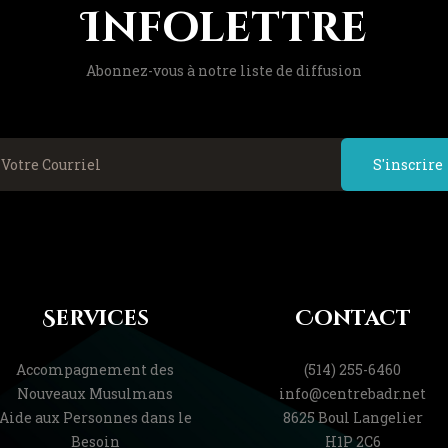
Infolettre
Abonnez-vous à notre liste de diffusion
S'inscrire
Services
Contact
Accompagnement des
(514) 255-6460
Nouveaux Musulmans
info@centrebadr.net
Aide aux Personnes dans le
8625 Boul Langelier
Besoin
H1P 2C6