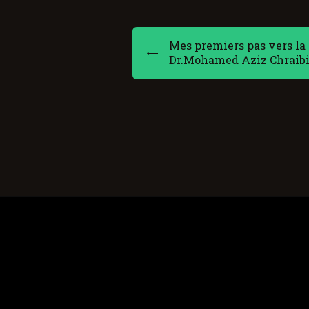
Mes premiers pas vers la 
Dr.Mohamed Aziz Chraib