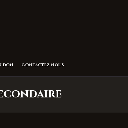
un don
Contactez-nous
 secondaire