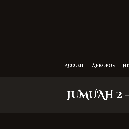
Accueil
À propos
He
JUMU'AH 2 