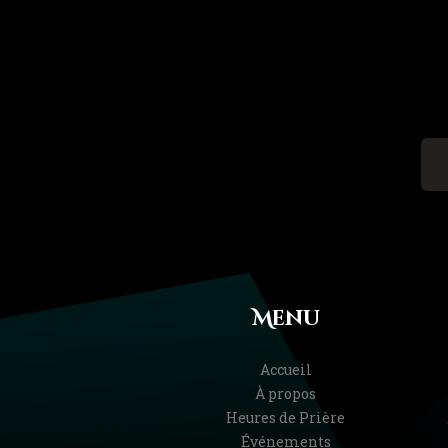
Menu
Accueil
À propos
Heures de Prière
Événements