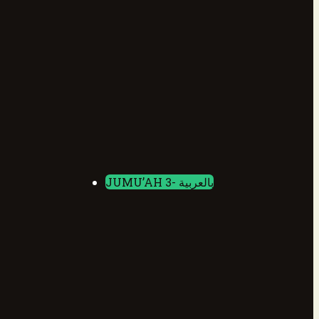
JUMU’AH 3- بالعربية