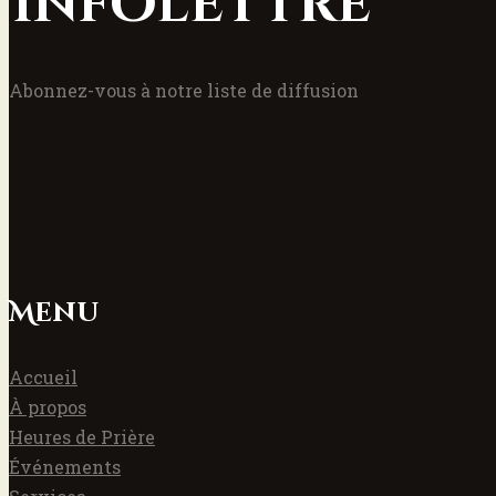
Infolettre
Abonnez-vous à notre liste de diffusion
Menu
Accueil
À propos
Heures de Prière
Événements