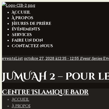
Accueil
À propos
Heures de Prière
Événements
Services
Faire un don
Contactez-nous
eventsList
octobre 27, 2028 à12:35 - 12:55
Event Series
Ev
JUMU'AH 2 – Pour l
Centre Islamique Badr
Accueil
À propos