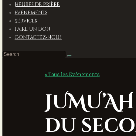
Heures de Prière
Événements
Services
Faire un don
Contactez-nous
« Tous les Évènements
JUMU’AH 
du seco