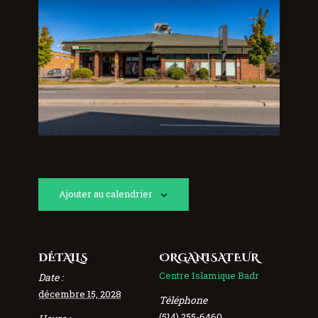
Ajouter au calendrier
DÉTAILS
ORGANISATEUR
Centre Islamique Badr
Date :
décembre 15, 2028
Téléphone
(514) 255-6460