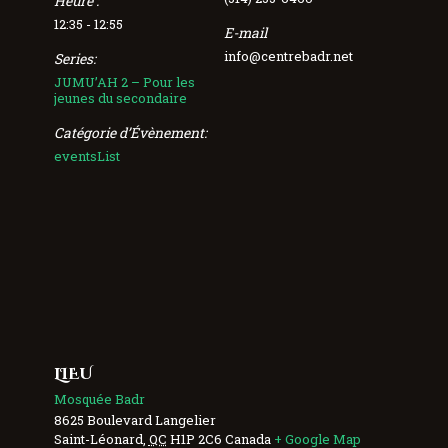
Heure :
12:35 - 12:55
E-mail
info@centrebadr.net
Series:
JUMU’AH 2 – Pour les
jeunes du secondaire
Catégorie d’Évènement:
eventsList
LIEU
Mosquée Badr
8625 Boulevard Langelier
Saint-Léonard
,
QC
H1P 2C6
Canada
+ Google Map