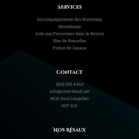
Services
Accompagnement des Nouveaux
Musulmans
Aide aux Personnes dans le Besoin
Iftar de Ramadan
Prière de Janaza
Contact
(514) 255-6460
info@centrebadr.net
8625 Boul Langelier
H1P 2C6
Nos Résaux