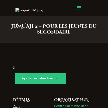
Centre Islamique Badr
JUMU'AH 2 – Pour les jeunes du
secondaire
3
Ajouter au calendrier
DÉTAILS
ORGANISATEUR
Centre Islamique Badr
Date :