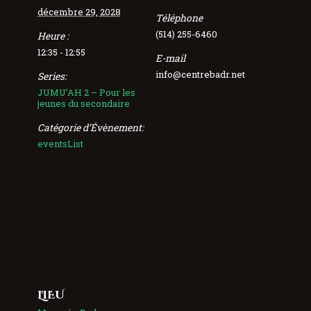
décembre 29, 2028
Téléphone
(514) 255-6460
Heure :
12:35 - 12:55
E-mail
info@centrebadr.net
Series:
JUMU’AH 2 – Pour les
jeunes du secondaire
Catégorie d’Évènement:
eventsList
LIEU