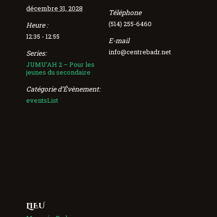
décembre 31, 2028
Téléphone
(514) 255-6460
Heure :
12:35 - 12:55
E-mail
info@centrebadr.net
Series:
JUMU’AH 2 – Pour les
jeunes du secondaire
Catégorie d’Évènement:
eventsList
LIEU