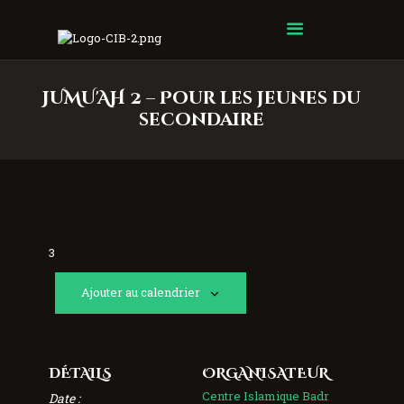
Centre Islamique Badr
JUMU'AH 2 – Pour les jeunes du
secondaire
3
Ajouter au calendrier
DÉTAILS
ORGANISATEUR
Centre Islamique Badr
Date :