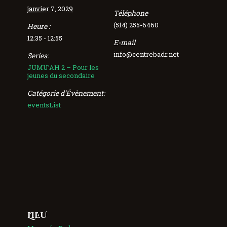
janvier 7, 2029
Téléphone
(514) 255-6460
Heure :
12:35 - 12:55
E-mail
info@centrebadr.net
Series:
JUMU’AH 2 – Pour les
jeunes du secondaire
Catégorie d’Évènement:
eventsList
LIEU