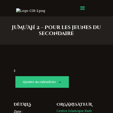
Centre Islamique Badr
JUMU'AH 2 – Pour les jeunes du
secondaire
3
Ajouter au calendrier
DÉTAILS
ORGANISATEUR
Centre Islamique Badr
Date :