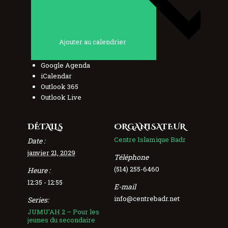
Ajouter au calendrier
Google Agenda
iCalendar
Outlook 365
Outlook Live
DÉTAILS
ORGANISATEUR
Centre Islamique Badr
Date :
janvier 21, 2029
Téléphone
(514) 255-6460
Heure :
12:35 - 12:55
E-mail
info@centrebadr.net
Series:
JUMU’AH 2 – Pour les
jeunes du secondaire