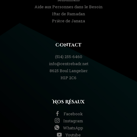
Aide aux Personnes dans le Besoin
Iftar de Ramadan
Prière de Janaza
Contact
(514) 255-6460
info@centrebadr.net
8625 Boul Langelier
H1P 2C6
Nos Résaux
Facebook
Instagram
WhatsApp
Youtube