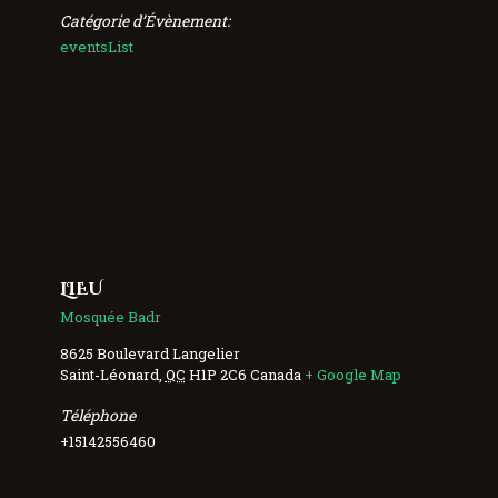
Catégorie d’Évènement:
eventsList
LIEU
Mosquée Badr
8625 Boulevard Langelier
Saint-Léonard
,
QC
H1P 2C6
Canada
+ Google Map
Téléphone
+15142556460