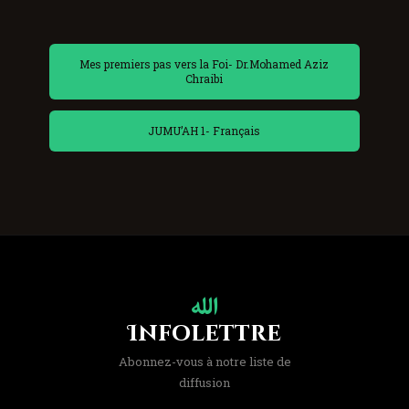
Mes premiers pas vers la Foi- Dr.Mohamed Aziz
Chraibi
JUMU’AH 1- Français
Infolettre
Abonnez-vous à notre liste de
diffusion