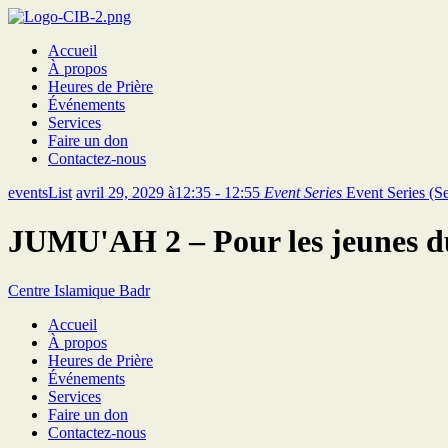
Accueil
À propos
Heures de Prière
Événements
Services
Faire un don
Contactez-nous
eventsList
avril 29, 2029 à12:35 - 12:55
Event Series
Event Series
(S
JUMU'AH 2 – Pour les jeunes d
Centre Islamique Badr
Accueil
À propos
Heures de Prière
Événements
Services
Faire un don
Contactez-nous