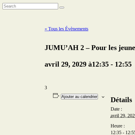
« Tous les Évènements
JUMU’AH 2 – Pour les jeune
avril 29, 2029 à12:35
-
12:55
3
Ajouter au calendrier
Détails
Date :
avril 29, 20
Heure :
12:35 - 12:5