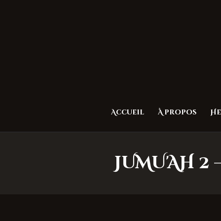
Accueil
À propos
He
JUMU'AH 2 