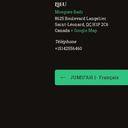
LIEU
Mosquée Badr
8625 Boulevard Langelier
Saint-Léonard
,
QC
H1P 2C6
Canada
+ Google Map
Téléphone
+15142556460
JUMU’AH 1- Français