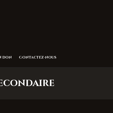
un don
Contactez-nous
 secondaire