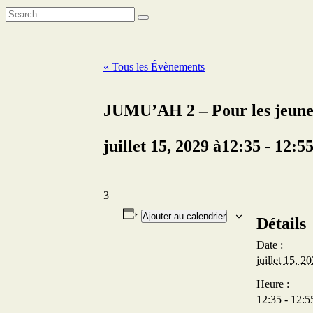
« Tous les Évènements
JUMU’AH 2 – Pour les jeune
juillet 15, 2029 à12:35
-
12:5
3
Ajouter au calendrier
Détails
Date :
juillet 15, 2
Heure :
12:35 - 12:5