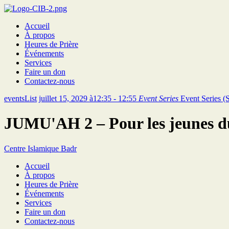
Accueil
À propos
Heures de Prière
Événements
Services
Faire un don
Contactez-nous
eventsList
juillet 15, 2029 à12:35 - 12:55
Event Series
Event Series
(
JUMU'AH 2 – Pour les jeunes d
Centre Islamique Badr
Accueil
À propos
Heures de Prière
Événements
Services
Faire un don
Contactez-nous