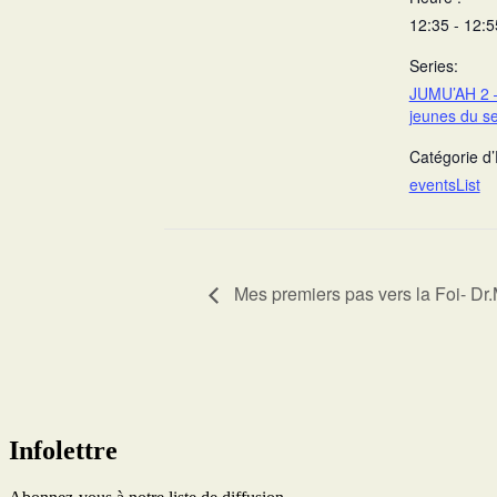
12:35 - 12:5
Series:
JUMU’AH 2 –
jeunes du s
Catégorie d
eventsList
Mes premiers pas vers la Foi- Dr
Infolettre