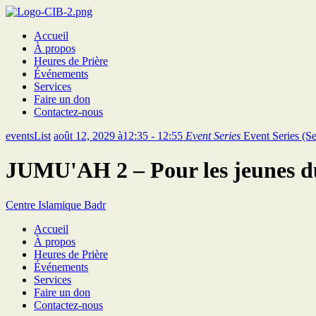
Accueil
À propos
Heures de Prière
Événements
Services
Faire un don
Contactez-nous
eventsList
août 12, 2029 à12:35 - 12:55
Event Series
Event Series
(Se
JUMU'AH 2 – Pour les jeunes d
Centre Islamique Badr
Accueil
À propos
Heures de Prière
Événements
Services
Faire un don
Contactez-nous