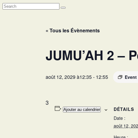
« Tous les Évènements
JUMU’AH 2 – Po
août 12, 2029 à12:35
-
12:55
Event
3
DÉTAILS
Ajouter au calendrier
Date :
août 12, 20
Heure :