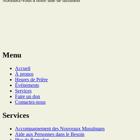
Abonnez-vous à notre liste de diffusion
Menu
Accueil
À propos
Heures de Prière
Événements
Services
Faire un don
Contactez-nous
Services
Accompagnement des Nouveaux Musulmans
Aide aux Personnes dans le Besoin
Iftar de Ramadan