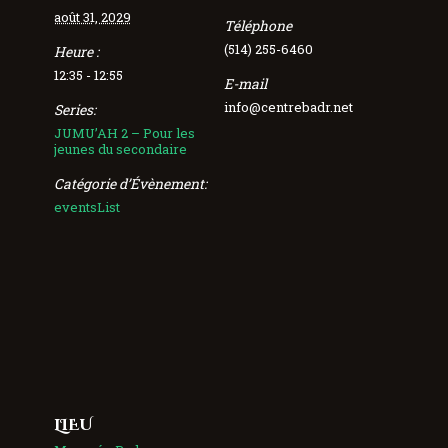
août 31, 2029
Téléphone
(514) 255-6460
Heure :
12:35 - 12:55
E-mail
info@centrebadr.net
Series:
JUMU’AH 2 – Pour les
jeunes du secondaire
Catégorie d’Évènement:
eventsList
LIEU