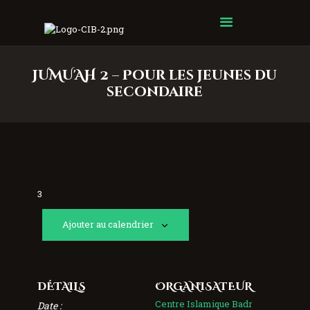
Centre Islamique Badr
JUMU'AH 2 – Pour les jeunes du
secondaire
3
Ajouter au calendrier
DÉTAILS
ORGANISATEUR
Centre Islamique Badr
Date :