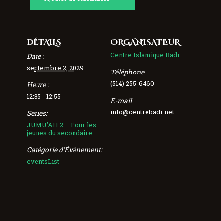
DÉTAILS
ORGANISATEUR
Centre Islamique Badr
Date :
septembre 2, 2029
Téléphone
(514) 255-6460
Heure :
12:35 - 12:55
E-mail
info@centrebadr.net
Series:
JUMU’AH 2 – Pour les
jeunes du secondaire
Catégorie d’Évènement:
eventsList