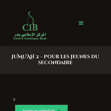
Centre Islamique Badr
JUMU'AH 2 – Pour les jeunes du
secondaire
3
Ajouter au calendrier