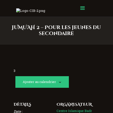
Centre Islamique Badr
JUMU'AH 2 – Pour les jeunes du
secondaire
3
Ajouter au calendrier
DÉTAILS
ORGANISATEUR
Centre Islamique Badr
Date :