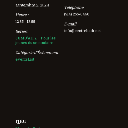
septembre 9, 2029
Téléphone
(514) 255-6460
Heure :
12:35 - 12:55
E-mail
info@centrebadr.net
Series:
JUMU’AH 2 – Pour les
jeunes du secondaire
Catégorie d’Évènement:
eventsList
LIEU