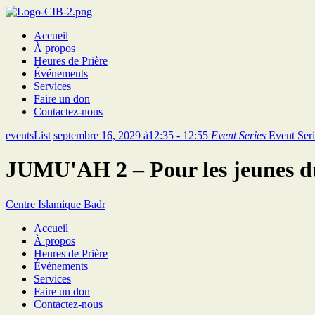
Accueil
À propos
Heures de Prière
Événements
Services
Faire un don
Contactez-nous
eventsList
septembre 16, 2029 à12:35 - 12:55
Event Series
Event Ser
JUMU'AH 2 – Pour les jeunes d
Centre Islamique Badr
Accueil
À propos
Heures de Prière
Événements
Services
Faire un don
Contactez-nous