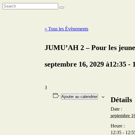
« Tous les Évènements
JUMU’AH 2 – Pour les jeune
septembre 16, 2029 à12:35
-
3
Ajouter au calendrier
Détails
Date :
septembre 1
Heure :
12:35 - 12:5