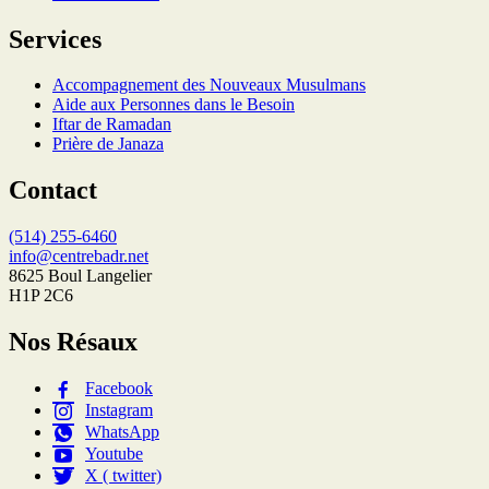
Services
Accompagnement des Nouveaux Musulmans
Aide aux Personnes dans le Besoin
Iftar de Ramadan
Prière de Janaza
Contact
(514) 255-6460
info@centrebadr.net
8625 Boul Langelier
H1P 2C6
Nos Résaux
Facebook
Instagram
WhatsApp
Youtube
X ( twitter)