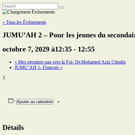
« Tous les Évènements
JUMU’AH 2 – Pour les jeunes du secondai
octobre 7, 2029 à12:35
-
12:55
«
Mes premiers pas vers la Foi- Dr.Mohamed Aziz Chraibi
JUMU’AH 1- Français
»
3
Ajouter au calendrier
Détails