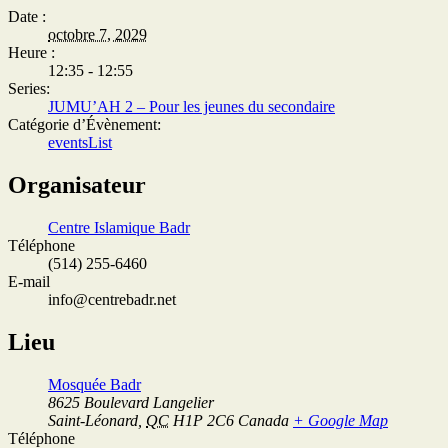
Date :
octobre 7, 2029
Heure :
12:35 - 12:55
Series:
JUMU’AH 2 – Pour les jeunes du secondaire
Catégorie d’Évènement:
eventsList
Organisateur
Centre Islamique Badr
Téléphone
(514) 255-6460
E-mail
info@centrebadr.net
Lieu
Mosquée Badr
8625 Boulevard Langelier
Saint-Léonard
,
QC
H1P 2C6
Canada
+ Google Map
Téléphone