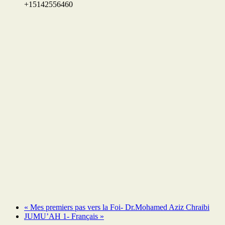
+15142556460
«
Mes premiers pas vers la Foi- Dr.Mohamed Aziz Chraibi
JUMU’AH 1- Français
»