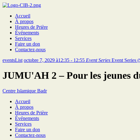
Accueil
À propos
Heures de Prière
Événements
Services
Faire un don
Contactez-nous
eventsList
octobre 7, 2029 à12:35 - 12:55
Event Series
Event Series
(
JUMU'AH 2 – Pour les jeunes d
Centre Islamique Badr
Accueil
À propos
Heures de Prière
Événements
Services
Faire un don
Contactez-nous