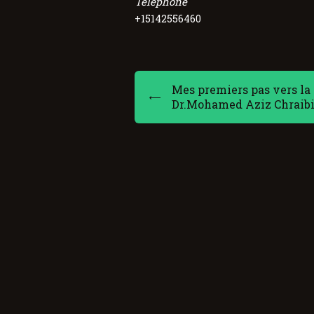
Téléphone
+15142556460
Mes premiers pas vers la 
Dr.Mohamed Aziz Chraib