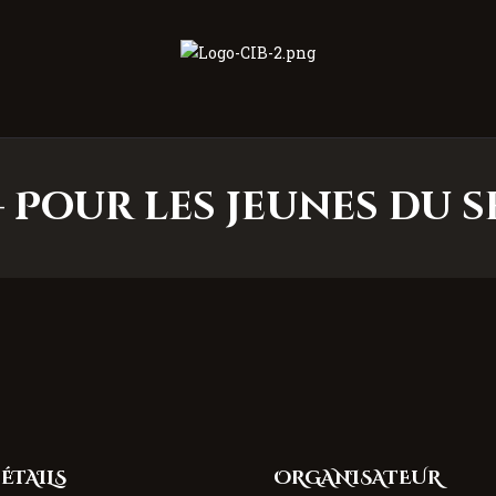
Centre Islamique Badr
– Pour les jeunes du
ÉTAILS
ORGANISATEUR