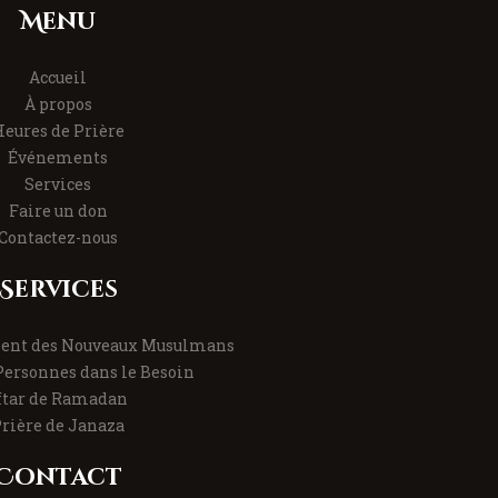
Menu
Accueil
À propos
eures de Prière
Événements
Services
Faire un don
Contactez-nous
Services
nt des Nouveaux Musulmans
Personnes dans le Besoin
ftar de Ramadan
rière de Janaza
Contact