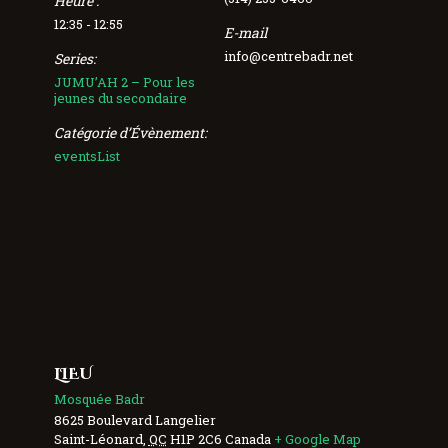
Heure :
12:35 - 12:55
E-mail
info@centrebadr.net
Series:
JUMU’AH 2 – Pour les
jeunes du secondaire
Catégorie d’Évènement:
eventsList
LIEU
Mosquée Badr
8625 Boulevard Langelier
Saint-Léonard
,
QC
H1P 2C6
Canada
+ Google Map