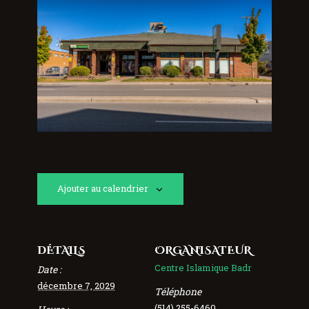
Ajouter au calendrier
DÉTAILS
ORGANISATEUR
Centre Islamique Badr
Date :
décembre 7, 2029
Téléphone
(514) 255-6460