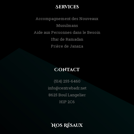
Services
Accompagnement des Nouveaux
Musulmans
Aide aux Personnes dans le Besoin
Iftar de Ramadan
Prière de Janaza
Contact
(514) 255-6460
info@centrebadr.net
8625 Boul Langelier
H1P 2C6
Nos Résaux