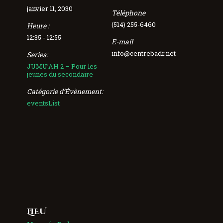
janvier 11, 2030
Téléphone
(514) 255-6460
Heure :
12:35 - 12:55
E-mail
info@centrebadr.net
Series:
JUMU’AH 2 – Pour les
jeunes du secondaire
Catégorie d’Évènement:
eventsList
LIEU