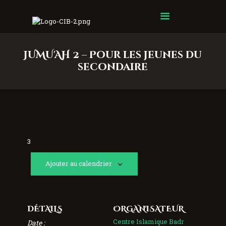
Centre Islamique Badr
JUMU'AH 2 – Pour les jeunes du
secondaire
3
Ajouter au calendrier
DÉTAILS
ORGANISATEUR
Centre Islamique Badr
Date :