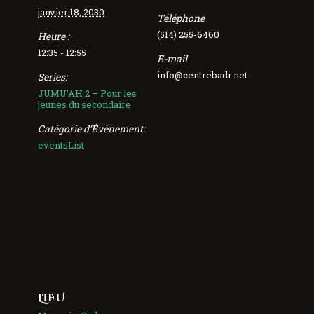
janvier 18, 2030
Téléphone
(514) 255-6460
Heure :
12:35 - 12:55
E-mail
info@centrebadr.net
Series:
JUMU’AH 2 – Pour les
jeunes du secondaire
Catégorie d’Évènement:
eventsList
LIEU