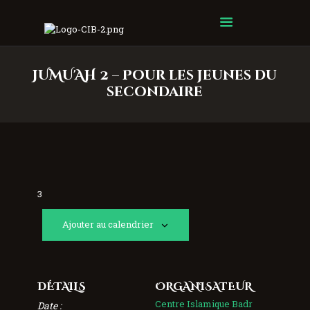
Centre Islamique Badr
JUMU'AH 2 – Pour les jeunes du
secondaire
3
Ajouter au calendrier
DÉTAILS
ORGANISATEUR
Centre Islamique Badr
Date :