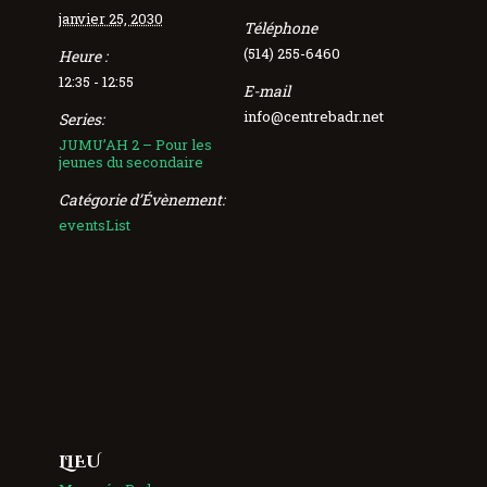
janvier 25, 2030
Téléphone
(514) 255-6460
Heure :
12:35 - 12:55
E-mail
info@centrebadr.net
Series:
JUMU’AH 2 – Pour les
jeunes du secondaire
Catégorie d’Évènement:
eventsList
LIEU