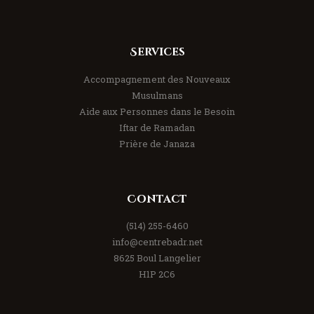
Services
Accompagnement des Nouveaux
Musulmans
Aide aux Personnes dans le Besoin
Iftar de Ramadan
Prière de Janaza
Contact
(514) 255-6460
info@centrebadr.net
8625 Boul Langelier
H1P 2C6