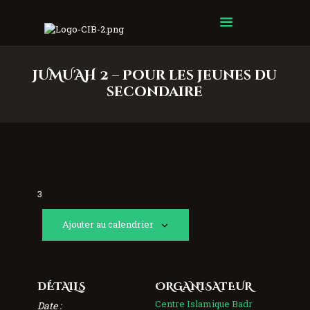
Centre Islamique Badr
JUMU'AH 2 – Pour les jeunes du
secondaire
3
Ajouter au calendrier
DÉTAILS
ORGANISATEUR
Centre Islamique Badr
Date :