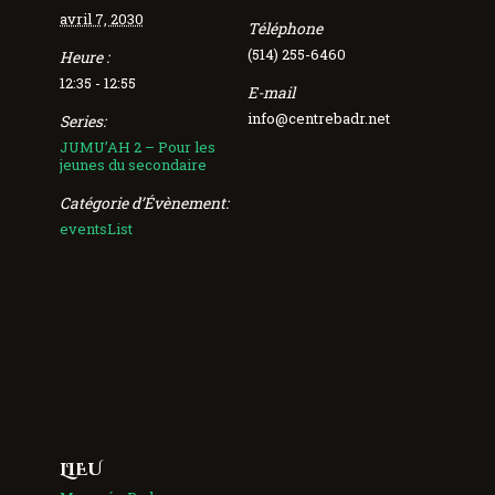
avril 7, 2030
Téléphone
(514) 255-6460
Heure :
12:35 - 12:55
E-mail
info@centrebadr.net
Series:
JUMU’AH 2 – Pour les
jeunes du secondaire
Catégorie d’Évènement:
eventsList
LIEU