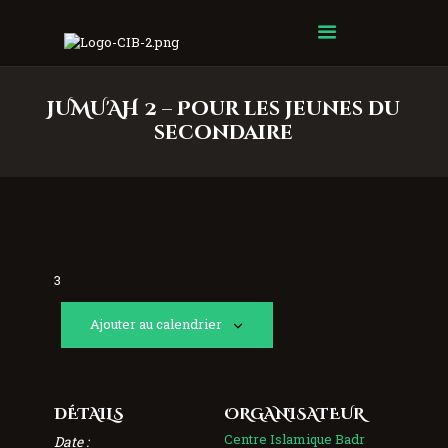
Centre Islamique Badr
JUMU'AH 2 – Pour les jeunes du
secondaire
3
Ajouter au calendrier
DÉTAILS
ORGANISATEUR
Centre Islamique Badr
Date :