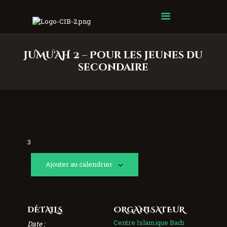
Centre Islamique Badr
JUMU'AH 2 – Pour les jeunes du
secondaire
3
Ajouter au calendrier
DÉTAILS
ORGANISATEUR
Centre Islamique Badr
Date :