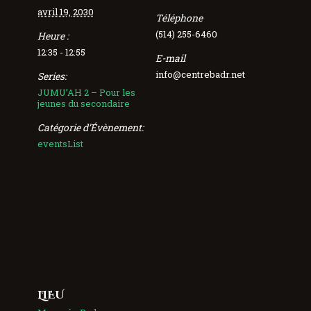
avril 19, 2030
Téléphone
(514) 255-6460
Heure :
12:35 - 12:55
E-mail
info@centrebadr.net
Series:
JUMU’AH 2 – Pour les
jeunes du secondaire
Catégorie d’Évènement:
eventsList
LIEU