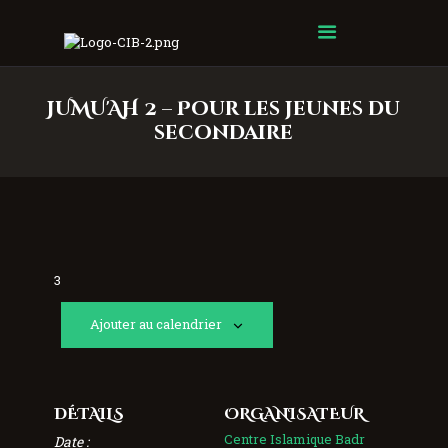
Centre Islamique Badr
JUMU'AH 2 – Pour les jeunes du
secondaire
3
Ajouter au calendrier
DÉTAILS
ORGANISATEUR
Centre Islamique Badr
Date :