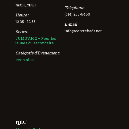
mai 5, 2030
Téléphone
(514) 255-6460
Heure :
12:35 - 12:55
E-mail
info@centrebadr.net
Series:
JUMU’AH 2 – Pour les
jeunes du secondaire
Catégorie d’Évènement:
eventsList
LIEU