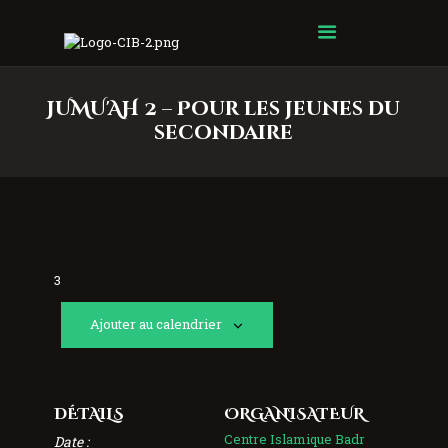
Centre Islamique Badr
JUMU'AH 2 – Pour les jeunes du
secondaire
3
Ajouter au calendrier
DÉTAILS
ORGANISATEUR
Centre Islamique Badr
Date :