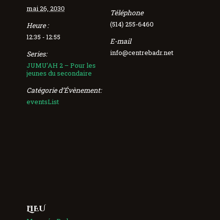
mai 26, 2030
Téléphone
(514) 255-6460
Heure :
12:35 - 12:55
E-mail
info@centrebadr.net
Series:
JUMU’AH 2 – Pour les
jeunes du secondaire
Catégorie d’Évènement:
eventsList
LIEU