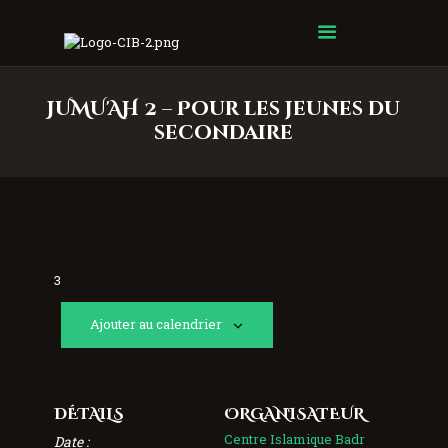
Centre Islamique Badr
JUMU'AH 2 – Pour les jeunes du
secondaire
3
Ajouter au calendrier
DÉTAILS
ORGANISATEUR
Centre Islamique Badr
Date :