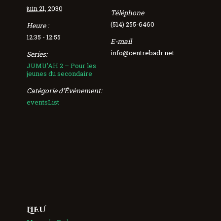
juin 21, 2030
Téléphone
(514) 255-6460
Heure :
12:35 - 12:55
E-mail
info@centrebadr.net
Series:
JUMU’AH 2 – Pour les
jeunes du secondaire
Catégorie d’Évènement:
eventsList
LIEU