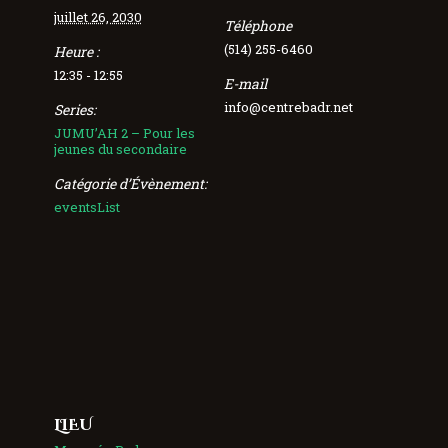
juillet 26, 2030
Téléphone
(514) 255-6460
Heure :
12:35 - 12:55
E-mail
info@centrebadr.net
Series:
JUMU’AH 2 – Pour les
jeunes du secondaire
Catégorie d’Évènement:
eventsList
LIEU