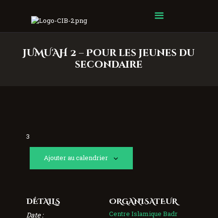
Centre Islamique Badr
JUMU'AH 2 – Pour les jeunes du
secondaire
3
Ajouter au calendrier
DÉTAILS
ORGANISATEUR
Centre Islamique Badr
Date :