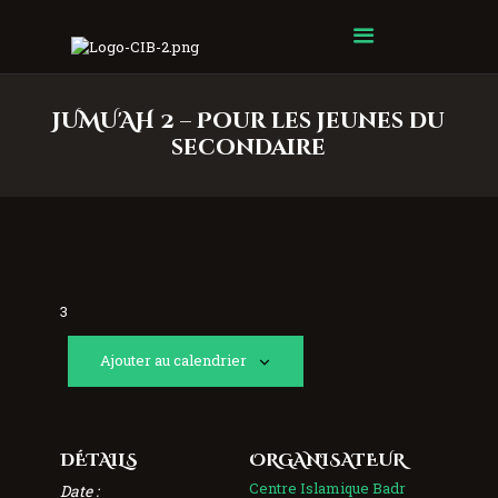
Centre Islamique Badr
JUMU'AH 2 – Pour les jeunes du
secondaire
3
Ajouter au calendrier
DÉTAILS
ORGANISATEUR
Centre Islamique Badr
Date :