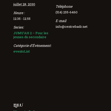
juillet 28, 2030
Téléphone
(514) 255-6460
Heure :
12:35 - 12:55
E-mail
info@centrebadr.net
Series:
JUMU’AH 2 – Pour les
jeunes du secondaire
Catégorie d’Évènement:
eventsList
LIEU