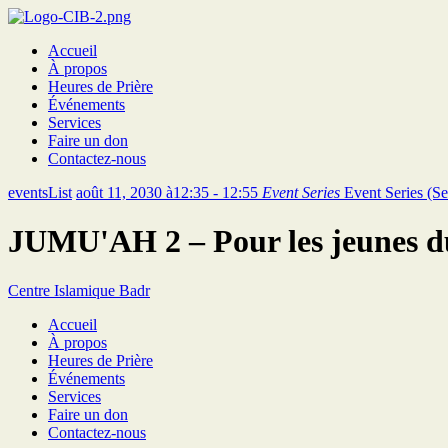
Accueil
À propos
Heures de Prière
Événements
Services
Faire un don
Contactez-nous
eventsList
août 11, 2030 à12:35 - 12:55
Event Series
Event Series
(Se
JUMU'AH 2 – Pour les jeunes d
Centre Islamique Badr
Accueil
À propos
Heures de Prière
Événements
Services
Faire un don
Contactez-nous