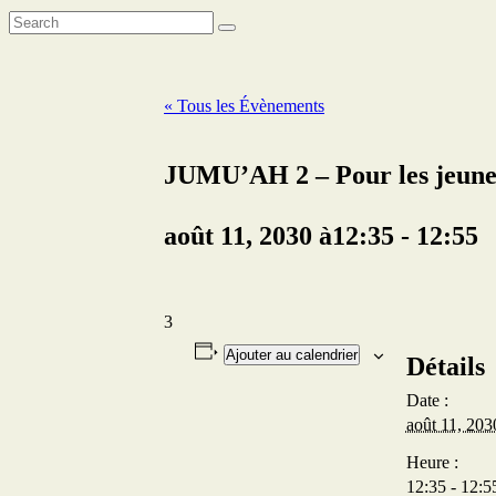
« Tous les Évènements
JUMU’AH 2 – Pour les jeune
août 11, 2030 à12:35
-
12:55
3
Ajouter au calendrier
Détails
Date :
août 11, 203
Heure :
12:35 - 12:5